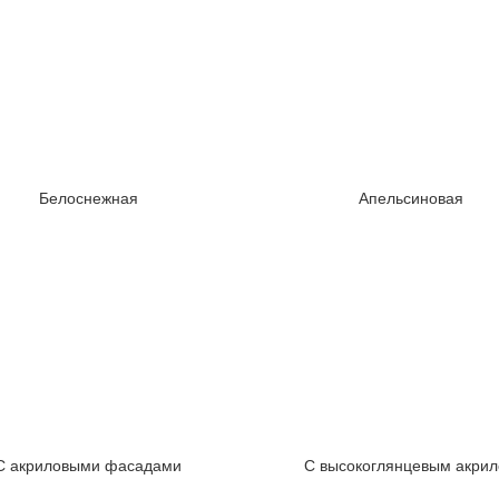
Белоснежная
Апельсиновая
С акриловыми фасадами
С высокоглянцевым акри