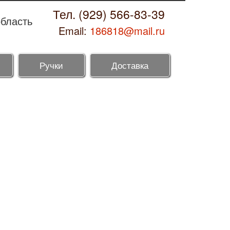
Тел. (929) 566-83-39
область
Email:
186818@mail.ru
Ручки
Доставка