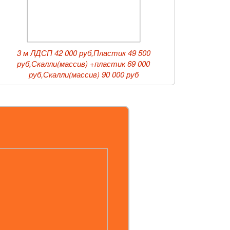
3 м ЛДСП 42 000 руб,Пластик 49 500
руб,Скалли(массив) +пластик 69 000
руб,Скалли(массив) 90 000 руб