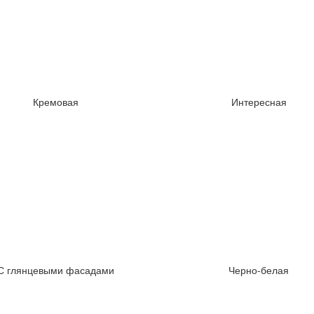
Кремовая
Интересная
С глянцевыми фасадами
Черно-белая