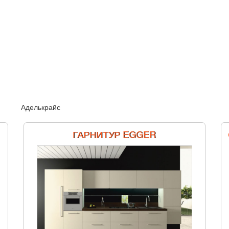
Аделькрайс
ГАРНИТУР EGGER