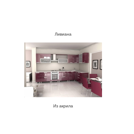
Ливиана
Из акрила