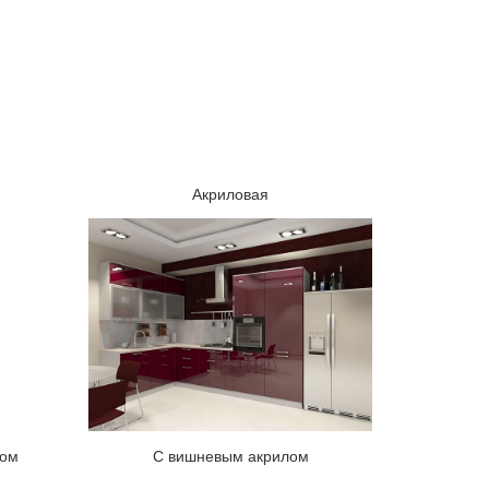
Акриловая
лом
С вишневым акрилом