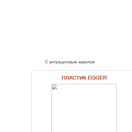
С антрацитовым акрилом
ПЛАСТИК EGGER